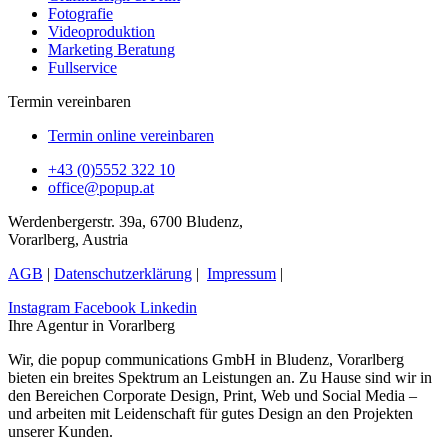
Fotografie
Videoproduktion
Marketing Beratung
Fullservice
Termin vereinbaren
Termin online vereinbaren
+43 (0)5552 322 10
office@popup.at
Werdenbergerstr. 39a, 6700 Bludenz,
Vorarlberg, Austria
AGB
|
Datenschutzerklärung
|
Impressum
|
Instagram
Facebook
Linkedin
Ihre Agentur in Vorarlberg
Wir, die popup communications GmbH in Bludenz, Vorarlberg
bieten ein breites Spektrum an Leistungen an. Zu Hause sind wir in
den Bereichen Corporate Design, Print, Web und Social Media –
und arbeiten mit Leidenschaft für gutes Design an den Projekten
unserer Kunden.