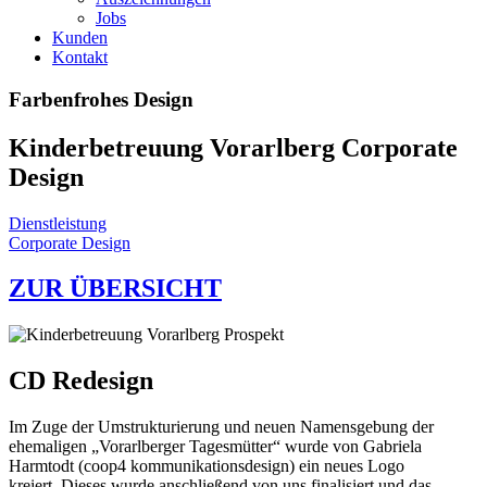
Jobs
Kunden
Kontakt
Farbenfrohes Design
Kinderbetreuung Vorarlberg Corporate
Design
Dienstleistung
Corporate Design
ZUR ÜBERSICHT
CD Redesign
Im Zuge der Umstrukturierung und neuen Namensgebung der
ehemaligen „Vorarlberger Tagesmütter“ wurde von Gabriela
Harmtodt (coop4 kommunikationsdesign) ein neues Logo
kreiert. Dieses wurde anschließend von uns finalisiert und das