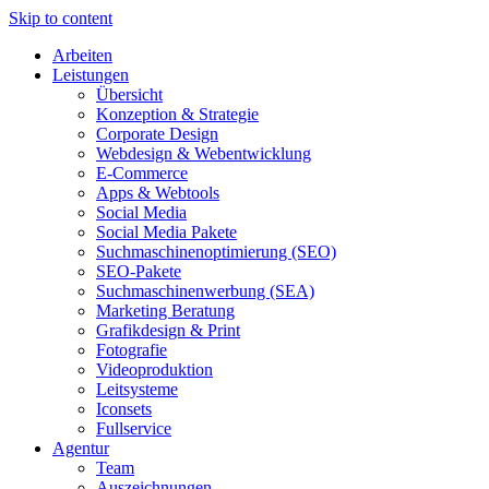
Skip to content
Arbeiten
Leistungen
Übersicht
Konzeption & Strategie
Corporate Design
Webdesign & Webentwicklung
E-Commerce
Apps & Webtools
Social Media
Social Media Pakete
Suchmaschinenoptimierung (SEO)
SEO-Pakete
Suchmaschinenwerbung (SEA)
Marketing Beratung
Grafikdesign & Print
Fotografie
Videoproduktion
Leitsysteme
Iconsets
Fullservice
Agentur
Team
Auszeichnungen