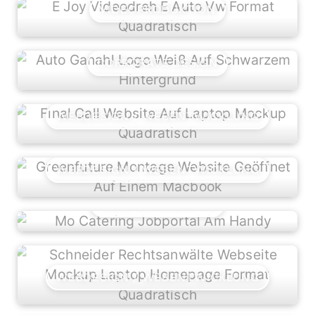
VIDEOPRODUKTION
CORPORATE DESIGN
WEBDESIGN / WEBENTWICKLUNG
WEBDESIGN / WEBENTWICKLUNG
WEBTOOLS & APPS
WEBDESIGN / WEBENTWICKLUNG
CORPORATE DESIGN