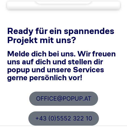
Ready für ein spannendes
Projekt mit uns?
Melde dich bei uns. Wir freuen
uns auf dich und stellen dir
popup und unsere Services
gerne persönlich vor!
OFFICE@POPUP.AT
+43 (0)5552 322 10