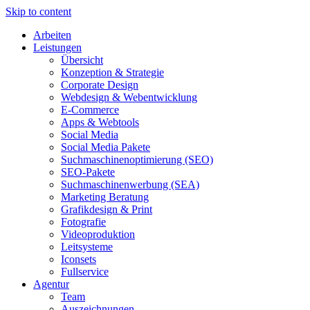
Skip to content
Arbeiten
Leistungen
Übersicht
Konzeption & Strategie
Corporate Design
Webdesign & Webentwicklung
E-Commerce
Apps & Webtools
Social Media
Social Media Pakete
Suchmaschinenoptimierung (SEO)
SEO-Pakete
Suchmaschinenwerbung (SEA)
Marketing Beratung
Grafikdesign & Print
Fotografie
Videoproduktion
Leitsysteme
Iconsets
Fullservice
Agentur
Team
Auszeichnungen