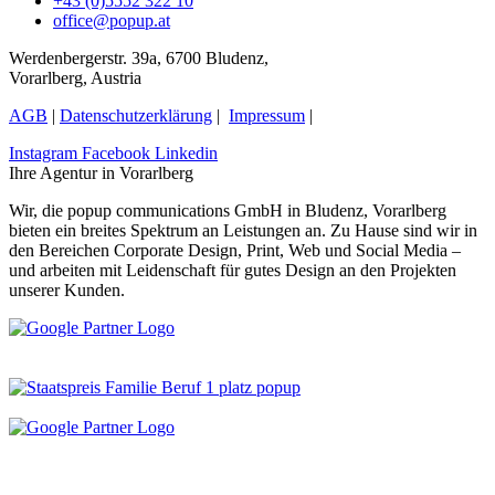
+43 (0)5552 322 10
office@popup.at
Werdenbergerstr. 39a, 6700 Bludenz,
Vorarlberg, Austria
AGB
|
Datenschutzerklärung
|
Impressum
|
Instagram
Facebook
Linkedin
Ihre Agentur in Vorarlberg
Wir, die popup communications GmbH in Bludenz, Vorarlberg
bieten ein breites Spektrum an Leistungen an. Zu Hause sind wir in
den Bereichen Corporate Design, Print, Web und Social Media –
und arbeiten mit Leidenschaft für gutes Design an den Projekten
unserer Kunden.