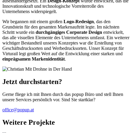
auseinandergesetzt. Ein
Design-Konzept
wurde
entwickelt, das die
Innovationskraft und technologische Vorreiterrolle des
Unternehmens widerspiegelt.
Wir begannen mit einem großen
Logo-Redesign
, das den
Grundstein für den gesamten Markenauftritt legte. Im nächsten
Schritt wurde ein
durchgängiges Corporate Design
entwickelt,
das alle visuellen Elemente des Unternehmens umfasst. Ein weiterer
wichtiger Bestandteil unseres Konzeptes war die Erstellung von
Geschäftsdrucksorten und Werbedrucksorten. Unser Konzept für
Virturail legt großen Wert auf die Entwicklung einer starken und
einprägsamen Markenidentität
.
Jetzt durchstarten?
Gerne fliege ich mit Ihnen durch das popup Büro und stell Ihnen
unsere Services persönlich vor. Sind Sie startklar?
office@popup.at
Weitere Projekte