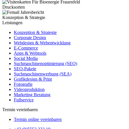
Drucksorten
Konzeption & Strategie
Leistungen
Konzeption & Strategie
Corporate Design
Webdesign & Webentwicklung
E-Commerce
Apps & Webtools
Social Media
Suchmaschinenoptimierung (SEO)
SEO-Pakete
Suchmaschinenwerbung (SEA)
Grafikdesign & Print
Fotografie
Videoproduktion
Marketing Beratung
Fullservice
Termin vereinbaren
Termin online vereinbaren