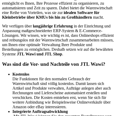
ermöglicht es Ihnen, Ihre Prozesse effizient zu organisieren, zu
automatisieren und Zeit zu sparen. Dabei bietet die Warenwirtschaft
eine Reihe von Vorteilen, was sie zur
idealen Software für
Kleinbetriebe über KMUs bis hin zu Großhändlern
macht.
Wir verfügen über
langjährige Erfahrung
in der Einrichtung und
Anpassung maßgeschneiderter ERP-System & E-Commerce-
Lösungen. Wir wissen, wie wichtig es ist, dass Onlineshops effizient
und reibungslos mit der Warenwirtschaft zusammenarbeiten müssen,
um Ihnen eine optimale Verwaltung Ihrer Produkte und
Bestellungen zu ermöglichen. Deshalb setzen wir auf die bewährten
Systeme
JTL Wawi und JTL Shop
.
Was sind die Vor- und Nachteile von JTL Wawi?
Kostenlos
Die Funktionen für den normalen Gebrauch der
Warenwirtschaft sind völlig kostenlos. Damit lassen sich
Artikel und Produkte verwalten, Aufträge anlegen aber auch
Rechnungen und Lieferscheine automatisiert erstellen und
verschicken. Die Kosten entstehen erst, wenn Sie sich für
weitere Anbindung wie Beispielsweise Onlineverkäufe über
Amazon oder eBay interessieren.
Integrierte Auftragsabwicklung