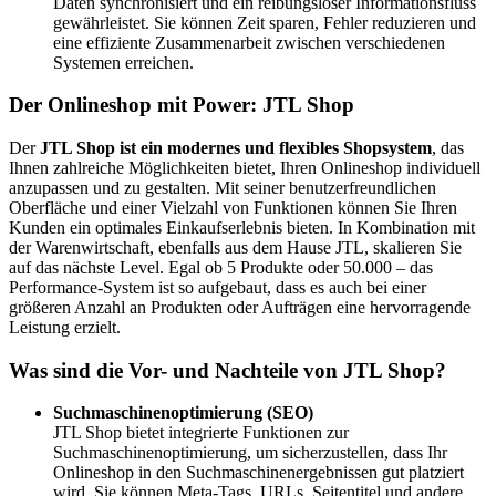
Daten synchronisiert und ein reibungsloser Informationsfluss
gewährleistet. Sie können Zeit sparen, Fehler reduzieren und
eine effiziente Zusammenarbeit zwischen verschiedenen
Systemen erreichen.
Der Onlineshop mit Power: JTL Shop
Der
JTL Shop ist ein modernes und flexibles Shopsystem
, das
Ihnen zahlreiche Möglichkeiten bietet, Ihren Onlineshop individuell
anzupassen und zu gestalten. Mit seiner benutzerfreundlichen
Oberfläche und einer Vielzahl von Funktionen können Sie Ihren
Kunden ein optimales Einkaufserlebnis bieten. In Kombination mit
der Warenwirtschaft, ebenfalls aus dem Hause JTL, skalieren Sie
auf das nächste Level. Egal ob 5 Produkte oder 50.000 – das
Performance-System ist so aufgebaut, dass es auch bei einer
größeren Anzahl an Produkten oder Aufträgen eine hervorragende
Leistung erzielt.
Was sind die Vor- und Nachteile von JTL Shop?
Suchmaschinenoptimierung (SEO)
JTL Shop bietet integrierte Funktionen zur
Suchmaschinenoptimierung, um sicherzustellen, dass Ihr
Onlineshop in den Suchmaschinenergebnissen gut platziert
wird. Sie können Meta-Tags, URLs, Seitentitel und andere