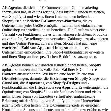
Als Agentur, die sich auf E-Commerce- und Onlinemarketing
spezialisiert hat, ist es uns wichtig, dass unsere Kunden verstehen,
was Shopify ist und wie es ihrem Unternehmen helfen kann.
Shopify ist eine
beliebte E-Commerce-Plattform
, die es
Unternehmen jeder Größe ermöglicht, schnell und einfach einen
Onlineshop zu erstellen und zu betreiben. Die Plattform bietet eine
Vielzahl von Funktionen, die es Unternehmen erleichtern, Produkte
zu verkaufen, Bestellungen zu verwalten, Zahlungen zu akzeptieren
und ihre Online-Präsenz zu verwalten. Shopify hat auch eine
wachsende Zahl von Apps und Integrationen
, die es
Unternehmen ermöglichen, ihre Shop-Funktionalität zu erweitern
und ihren Shop an ihre spezifischen Bedürfnisse anzupassen.
Als Agentur können wir unseren Kunden dabei helfen, Shopify
optimal zu nutzen und das volle Potenzial ihrer E-Commerce-
Plattform auszuschöpfen. Wir bieten eine breite Palette von
Dienstleistungen, darunter die
Erstellung von Shopify-Shops
von
Grund auf, die
Anpassung von Shopify-Designs
und -
Funktionalitäten, die
Integration von Apps
und Erweiterungen, die
Optimierung von Shopify-Shops für Suchmaschinen und vieles
mehr. Unser Team von Experten verfügt über umfangreiche
Erfahrung mit der Nutzung von Shopify und kann Unternehmen
jeder Größe dabei helfen, ihre E-Commerce-Ziele zu erreichen.
Kontaktieren Sie uns noch heute, um mehr darüber zu erfahren, wie