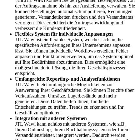
Mit JTL Wawi können Sie den gesamten Bestellprozess von
der Auftragsannahme bis hin zur Auslieferung verwalten. Sie
können Bestellungen automatisch importieren, Rechnungen
generieren, Versandetiketten drucken und den Versandstatus
verfolgen. Dies erleichtert die Auftragsabwicklung und
verbessert die Kundenzufriedenheit.
Flexibles System für individuelle Anpassungen
JTL Wawi ist ein flexibles System, welches sich an die
spezifischen Anforderungen Ihres Unternehmens anpassen
lässt. Sie können individuelle Workflows erstellen, Felder
anpassen und Funktionen erweitern, um das System optimal
auf Ihre Bedürfnisse abzustimmen. Dies ermöglicht eine
maßgeschneiderte Lösung, die Ihren Geschäftsprozessen
entspricht.
Umfangreiche Reporting- und Analysefunktionen
JTL Wawi bietet umfangreiche Möglichkeiten zur
Auswertung Ihrer Geschäftsdaten. Sie können Berichte über
Verkaufszahlen, Umsätze, Lagerbestände und mehr
generieren. Diese Daten helfen Ihnen, fundierte
Entscheidungen zu treffen, Trends zu erkennen und Ihr
Geschäft zu optimieren.
Integration mit anderen Systemen
JTL Wawi kann nahtlos mit anderen Systemen, wie z.B.
Ihrem Onlineshop, Ihrem Buchhaltungssystem oder Ihrem
Versanddienstleister, integriert werden. Dadurch werden