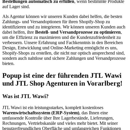
Bestellungen automatisch zu erfüllen
, wenn bestimmte Produkte
auf Lager sind.
Als Agentur können wir unseren Kunden dabei helfen, die besten
Zahlungs- und Versandoptionen für ihren Shopify-Shop zu
identifizieren und zu integrieren. Wir können unseren Kunden auch
dabei helfen, ihre
Bestell- und Versandprozesse zu optimieren
,
um die Effizienz zu maximieren und die Kundenzufriedenheit zu
verbessern. Unsere Erfahrung und Fachkenntnis in den Bereichen
Design, Entwicklung und Online-Marketing ermöglicht es uns,
Shopify-Shops zu erstellen, die nicht nur optisch ansprechend sind,
sondern auch nahtlose und sichere Zahlungen und Versandprozesse
bieten.
Popup ist eine der führenden JTL Wawi
und JTL Shop Agenturen in Vorarlberg!
Was ist JTL Wawi?
JTL Wawi ist ein leistungsstarkes, komplett kostenloses
Warenwirtschaftssystem (ERP-System)
, das Ihnen eine
umfassende Kontrolle über Ihre Lagerbestände, Lieferungen,
Rechnungen, Vertriebskanäle und vieles mehr bietet. Mit seiner
benutzerfreundlichen Oberfläche und umfangreichen Funktionen