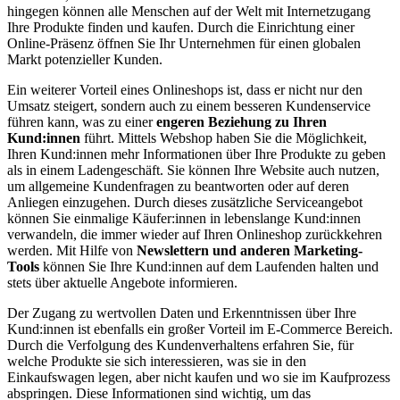
hingegen können alle Menschen auf der Welt mit Internetzugang
Ihre Produkte finden und kaufen. Durch die Einrichtung einer
Online-Präsenz öffnen Sie Ihr Unternehmen für einen globalen
Markt potenzieller Kunden.
Ein weiterer Vorteil eines Onlineshops ist, dass er nicht nur den
Umsatz steigert, sondern auch zu einem besseren Kundenservice
führen kann, was zu einer
engeren Beziehung zu Ihren
Kund:innen
führt. Mittels Webshop haben Sie die Möglichkeit,
Ihren Kund:innen mehr Informationen über Ihre Produkte zu geben
als in einem Ladengeschäft. Sie können Ihre Website auch nutzen,
um allgemeine Kundenfragen zu beantworten oder auf deren
Anliegen einzugehen. Durch dieses zusätzliche Serviceangebot
können Sie einmalige Käufer:innen in lebenslange Kund:innen
verwandeln, die immer wieder auf Ihren Onlineshop zurückkehren
werden. Mit Hilfe von
Newslettern und anderen Marketing-
Tools
können Sie Ihre Kund:innen auf dem Laufenden halten und
stets über aktuelle Angebote informieren.
Der Zugang zu wertvollen Daten und Erkenntnissen über Ihre
Kund:innen ist ebenfalls ein großer Vorteil im E-Commerce Bereich.
Durch die Verfolgung des Kundenverhaltens erfahren Sie, für
welche Produkte sie sich interessieren, was sie in den
Einkaufswagen legen, aber nicht kaufen und wo sie im Kaufprozess
abspringen. Diese Informationen sind wichtig, um das