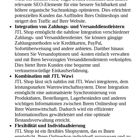
relevante SEO-Elemente für eine bessere Sichtbarkeit und
höhere organische Suchrankings optimieren. Dies erleichtert
potenziellen Kunden das Auffinden Ihres Onlineshops und
steigert den Traffic auf Ihrer Website.
Integration von Zahlungs- und Versanddienstleistern
JTL Shop ermöglicht die nahtlose Integration verschiedener
Zahlungs- und Versanddienstleister. Sie können gängige
Zahlungsmethoden wie Kreditkarten, PayPal,
Sofortüberweisung und andere anbieten. Darüber hinaus
können Sie Versandoptionen und -kosten einfach verwalten
und mit Ihren bevorzugten Versanddienstleistern verknüpfen.
Dies bietet Ihren Kunden eine bequeme und
vertrauenswürdige Einkaufserfahrung.
Kombination mit JTL Wawi
JTL Shop lässt sich nahtlos mit JTL Wawi integrieren, dem
leistungsstarken Warenwirtschaftssystem. Diese Integration
ermöglicht eine automatisierte Synchronisierung von
Produktdaten, Bestellungen, Lagerbeständen und anderen
wichtigen Informationen zwischen Ihrem Onlineshop und
Ihrer Warenwirtschaft. Dadurch wird ein effizienter
Informationsfluss gewährleistet und eine optimale
Bestandsverwaltung erreicht.
Flexibilität und Individualisierung
JTL Shop ist ein flexibles Shopsystem, das es Ihnen
ermöglicht, Ihren Onlineshop individuell anzupassen und zu