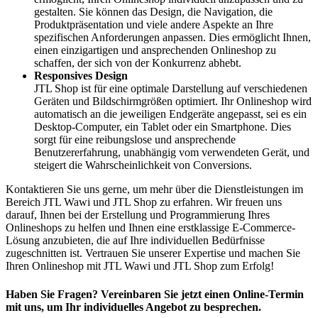
gestalten. Sie können das Design, die Navigation, die
Produktpräsentation und viele andere Aspekte an Ihre
spezifischen Anforderungen anpassen. Dies ermöglicht Ihnen,
einen einzigartigen und ansprechenden Onlineshop zu
schaffen, der sich von der Konkurrenz abhebt.
Responsives Design
JTL Shop ist für eine optimale Darstellung auf verschiedenen
Geräten und Bildschirmgrößen optimiert. Ihr Onlineshop wird
automatisch an die jeweiligen Endgeräte angepasst, sei es ein
Desktop-Computer, ein Tablet oder ein Smartphone. Dies
sorgt für eine reibungslose und ansprechende
Benutzererfahrung, unabhängig vom verwendeten Gerät, und
steigert die Wahrscheinlichkeit von Conversions.
Kontaktieren Sie uns gerne, um mehr über die Dienstleistungen im
Bereich JTL Wawi und JTL Shop zu erfahren. Wir freuen uns
darauf, Ihnen bei der Erstellung und Programmierung Ihres
Onlineshops zu helfen und Ihnen eine erstklassige E-Commerce-
Lösung anzubieten, die auf Ihre individuellen Bedürfnisse
zugeschnitten ist. Vertrauen Sie unserer Expertise und machen Sie
Ihren Onlineshop mit JTL Wawi und JTL Shop zum Erfolg!
Haben Sie Fragen? Vereinbaren Sie jetzt einen Online-Termin
mit uns, um Ihr individuelles Angebot zu besprechen.