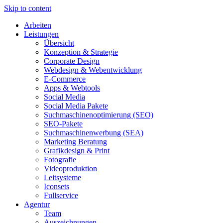
Skip to content
Arbeiten
Leistungen
Übersicht
Konzeption & Strategie
Corporate Design
Webdesign & Webentwicklung
E-Commerce
Apps & Webtools
Social Media
Social Media Pakete
Suchmaschinenoptimierung (SEO)
SEO-Pakete
Suchmaschinenwerbung (SEA)
Marketing Beratung
Grafikdesign & Print
Fotografie
Videoproduktion
Leitsysteme
Iconsets
Fullservice
Agentur
Team
Auszeichnungen