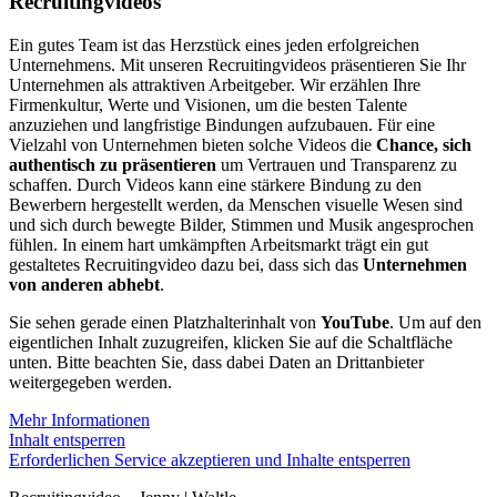
Recruitingvideos
Ein gutes Team ist das Herzstück eines jeden erfolgreichen
Unternehmens. Mit unseren Recruitingvideos präsentieren Sie Ihr
Unternehmen als attraktiven Arbeitgeber. Wir erzählen Ihre
Firmenkultur, Werte und Visionen, um die besten Talente
anzuziehen und langfristige Bindungen aufzubauen. Für eine
Vielzahl von Unternehmen bieten solche Videos die
Chance, sich
authentisch zu präsentieren
um Vertrauen und Transparenz zu
schaffen. Durch Videos kann eine stärkere Bindung zu den
Bewerbern hergestellt werden, da Menschen visuelle Wesen sind
und sich durch bewegte Bilder, Stimmen und Musik angesprochen
fühlen. In einem hart umkämpften Arbeitsmarkt trägt ein gut
gestaltetes Recruitingvideo dazu bei, dass sich das
Unternehmen
von anderen abhebt
.
Sie sehen gerade einen Platzhalterinhalt von
YouTube
. Um auf den
eigentlichen Inhalt zuzugreifen, klicken Sie auf die Schaltfläche
unten. Bitte beachten Sie, dass dabei Daten an Drittanbieter
weitergegeben werden.
Mehr Informationen
Inhalt entsperren
Erforderlichen Service akzeptieren und Inhalte entsperren