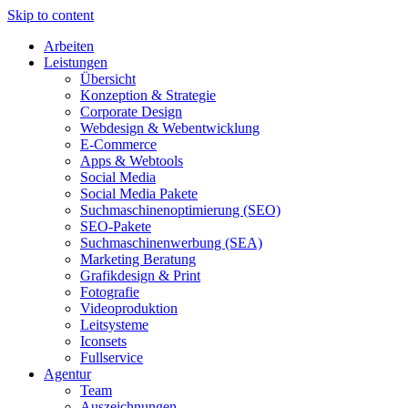
Skip to content
Arbeiten
Leistungen
Übersicht
Konzeption & Strategie
Corporate Design
Webdesign & Webentwicklung
E-Commerce
Apps & Webtools
Social Media
Social Media Pakete
Suchmaschinenoptimierung (SEO)
SEO-Pakete
Suchmaschinenwerbung (SEA)
Marketing Beratung
Grafikdesign & Print
Fotografie
Videoproduktion
Leitsysteme
Iconsets
Fullservice
Agentur
Team
Auszeichnungen