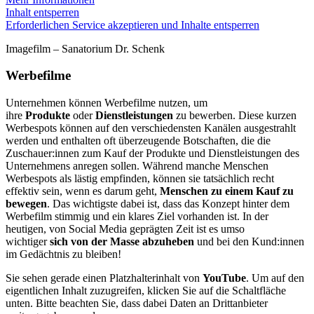
Inhalt entsperren
Erforderlichen Service akzeptieren und Inhalte entsperren
Imagefilm – Sanatorium Dr. Schenk
Werbefilme
Unternehmen können Werbefilme nutzen, um
ihre
Produkte
oder
Dienstleistungen
zu bewerben. Diese kurzen
Werbespots können auf den verschiedensten Kanälen ausgestrahlt
werden und enthalten oft überzeugende Botschaften, die die
Zuschauer:innen zum Kauf der Produkte und Dienstleistungen des
Unternehmens anregen sollen. Während manche Menschen
Werbespots als lästig empfinden, können sie tatsächlich recht
effektiv sein, wenn es darum geht,
Menschen zu einem Kauf zu
bewegen
. Das wichtigste dabei ist, dass das Konzept hinter dem
Werbefilm stimmig und ein klares Ziel vorhanden ist. In der
heutigen, von Social Media geprägten Zeit ist es umso
wichtiger
sich von der Masse abzuheben
und bei den Kund:innen
im Gedächtnis zu bleiben!
Sie sehen gerade einen Platzhalterinhalt von
YouTube
. Um auf den
eigentlichen Inhalt zuzugreifen, klicken Sie auf die Schaltfläche
unten. Bitte beachten Sie, dass dabei Daten an Drittanbieter