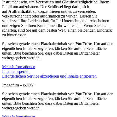
Instrument sein, um
Vertrauen
und
Glaubwürdigkeit
bei Ihrem
Publikum aufzubauen. Der Schlüssel liegt darin, sich
auf
Authentizität
zu konzentrieren und es zu vermeiden,
verkaufsorientiert oder aufdringlich zu wirken. Lassen Sie
stattdessen Ihre Leidenschaft für Ihr Unternehmen durchscheinen
und zeigen Sie Ihren Kund:innen Ihr wahres Ich. Wenn Sie das
schaffen, sind Sie auf dem besten Weg, einen bleibenden Eindruck
zu hinterlassen.
Sie sehen gerade einen Platzhalterinhalt von
YouTube
. Um auf den
eigentlichen Inhalt zuzugreifen, klicken Sie auf die Schaltfläche
unten. Bitte beachten Sie, dass dabei Daten an Drittanbieter
weitergegeben werden.
Mehr Informationen
Inhalt entsperren
Erforderlichen Service akzeptieren und Inhalte entsperren
Imagefilm – e-JOY
Sie sehen gerade einen Platzhalterinhalt von
YouTube
. Um auf den
eigentlichen Inhalt zuzugreifen, klicken Sie auf die Schaltfläche
unten. Bitte beachten Sie, dass dabei Daten an Drittanbieter
weitergegeben werden.
Mehr Informationen