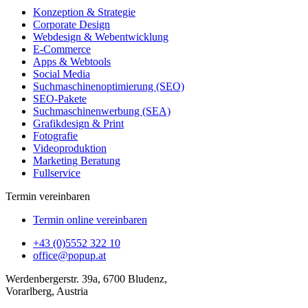
Konzeption & Strategie
Corporate Design
Webdesign & Webentwicklung
E-Commerce
Apps & Webtools
Social Media
Suchmaschinenoptimierung (SEO)
SEO-Pakete
Suchmaschinenwerbung (SEA)
Grafikdesign & Print
Fotografie
Videoproduktion
Marketing Beratung
Fullservice
Termin vereinbaren
Termin online vereinbaren
+43 (0)5552 322 10
office@popup.at
Werdenbergerstr. 39a, 6700 Bludenz,
Vorarlberg, Austria