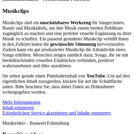
Musikclips
Musikclips sind ein
unschätzbares Werkzeug
für Sänger:innen,
Bands und Musiklabels, um ihre Musik einem breiten Publikum
zugänglich zu machen und eine perfekte visuelle Ergänzung zu ihrer
Musik zu schaffen. Ein passend gestalteter Musikclip verhilft ihnen
in den Zuhörer:innen die
gewünschte Stimmung
hervorzurufen.
Zudem kann ein gut produzierter Musikclip die Attraktivität eines
Songs erhöhen. Menschen neigen nämlich dazu, Songs, die sie mit
beeindruckenden visuellen Eindrücken verbinden, positiver
wahrzunehmen und öfter anzuhören.
Sie sehen gerade einen Platzhalterinhalt von
YouTube
. Um auf den
eigentlichen Inhalt zuzugreifen, klicken Sie auf die Schaltfläche
unten. Bitte beachten Sie, dass dabei Daten an Drittanbieter
weitergegeben werden.
Mehr Informationen
Inhalt entsperren
Erforderlichen Service akzeptieren und Inhalte entsperren
Musikvideo – Brauerei Fohrenburg