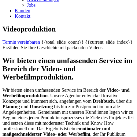
Jobs
Kunden
Kontakt
Videoproduktion
Termin vereinbaren
{{total_slide_count}}
{{current_slide_index}}
Erzählen Sie Ihre Geschichte mit packenden Videos.
Wir bieten einen umfassenden Service im
Bereich der Video- und
Werbefilmproduktion.
Wir bieten einen umfassenden Service im Bereich der
Video- und
Werbefilmproduktion
. Unsere Agentur entwickelt kreative
Konzepte und kümmert sich, angefangen vom
Drehbuch
, über die
Planung
und
Umsetzung
bis hin zur Postproduction um alle
Angelegenheiten. Gemeinsam mit unseren Kund:innen legen wir zu
Beginn eines jeden Produktionsprozesses die Ziele des Projektes fest
und setzen diese mit modernster Technik und Know How
professionell um. Das Ergebnis ist ein
emotionaler und
maßgeschneiderter Video- oder Werbefilm
, der Ihr Publikum