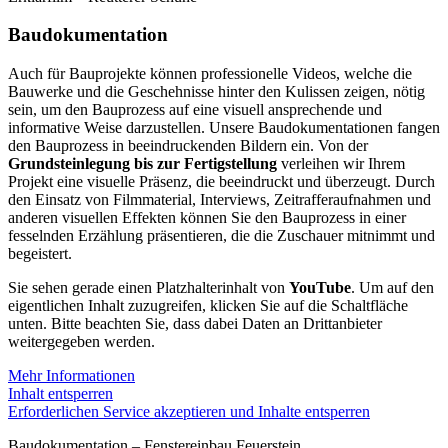
Baudokumentation
Auch für Bauprojekte können professionelle Videos, welche die
Bauwerke und die Geschehnisse hinter den Kulissen zeigen, nötig
sein, um den Bauprozess auf eine visuell ansprechende und
informative Weise darzustellen. Unsere Baudokumentationen fangen
den Bauprozess in beeindruckenden Bildern ein. Von der
Grundsteinlegung bis zur Fertigstellung
verleihen wir Ihrem
Projekt eine visuelle Präsenz, die beeindruckt und überzeugt. Durch
den Einsatz von Filmmaterial, Interviews, Zeitrafferaufnahmen und
anderen visuellen Effekten können Sie den Bauprozess in einer
fesselnden Erzählung präsentieren, die die Zuschauer mitnimmt und
begeistert.
Sie sehen gerade einen Platzhalterinhalt von
YouTube
. Um auf den
eigentlichen Inhalt zuzugreifen, klicken Sie auf die Schaltfläche
unten. Bitte beachten Sie, dass dabei Daten an Drittanbieter
weitergegeben werden.
Mehr Informationen
Inhalt entsperren
Erforderlichen Service akzeptieren und Inhalte entsperren
Baudokumentation –
Fenstereinbau Feuerstein