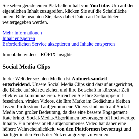
Sie sehen gerade einen Platzhalterinhalt von
YouTube
. Um auf den
eigentlichen Inhalt zuzugreifen, klicken Sie auf die Schaltfläche
unten. Bitte beachten Sie, dass dabei Daten an Drittanbieter
weitergegeben werden.
Mehr Informationen
Inhalt entsperren
Erforderlichen Service akzeptieren und Inhalte entsperren
Immobilienvideo – RÖFIX Insights
Social Media Clips
In der Welt der sozialen Medien ist
Aufmerksamkeit
entscheidend
. Unsere Social Media Clips sind darauf ausgerichtet,
die Blicke auf sich zu ziehen und Ihre Botschaft in kürzester Zeit
effektiv zu kommunizieren. Erreichen Sie Ihre Zielgruppe mit
fesselnden, viralen Videos, die Ihre Marke im Gedächtnis bleiben
lassen. Professionell aufgenommene Videos sind auch auf Social
Media von großer Bedeutung, da dies eine bessere Engagement-
Rate bringt. Social-Media-Algorithmen bevorzugen oft hochwertige
Inhalte. Ein professionell aufgenommenes Video hat daher eine
höhere Wahrscheinlichkeit,
von den Plattformen bevorzugt
und
häufiger in den Feeds der Nutzer angezeigt zu werden.