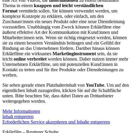
eine Art von Videos, die
Informationen
zu einem bestimmten
Thema in einem
knappen und leicht verständlichen
Format
vermitteln sollen. Sie können verwendet werden, um
komplexe Konzepte zu erklären, oder einfach, um den
Zuschauer:innen ein neues Produkt oder eine neue Dienstleistung
vorzustellen. Unabhängig vom Zweck können Erklärfilme eine
äußerst effektive Art der Kommunikation mit Kund:innen und
Mitarbeiter:innen sein. Wenn sie richtig eingesetzt werden, können
sie zu einem besseren Verständnis beitragen und ein Gefühl der
Bindung an das Unternehmen fördern. Darüber hinaus können
Erklärfilme ein wirksames
Marketinginstrument
sein, da sie
leicht
online verbreitet
werden können. Daher nutzen immer mehr
Unternehmen Erklärfilme, um mit potenziellen Kund:innen in
Kontakt zu treten und für ihre Produkte oder Dienstleistungen zu
werben.
Sie sehen gerade einen Platzhalterinhalt von
YouTube
. Um auf den
eigentlichen Inhalt zuzugreifen, klicken Sie auf die Schaltfläche
unten. Bitte beachten Sie, dass dabei Daten an Drittanbieter
weitergegeben werden.
Mehr Informationen
Inhalt entsperren
Erforderlichen Service akzeptieren und Inhalte entsperren
Erklärfilm – Reutterer Schuhe