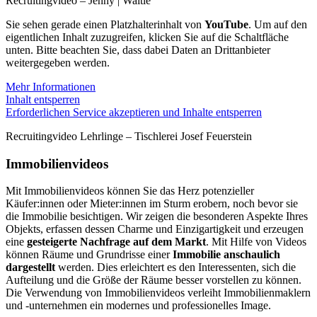
Recruitingvideo – Jenny | Waltle
Sie sehen gerade einen Platzhalterinhalt von
YouTube
. Um auf den
eigentlichen Inhalt zuzugreifen, klicken Sie auf die Schaltfläche
unten. Bitte beachten Sie, dass dabei Daten an Drittanbieter
weitergegeben werden.
Mehr Informationen
Inhalt entsperren
Erforderlichen Service akzeptieren und Inhalte entsperren
Recruitingvideo Lehrlinge – Tischlerei Josef Feuerstein
Immobilienvideos
Mit Immobilienvideos können Sie das Herz potenzieller
Käufer:innen oder Mieter:innen im Sturm erobern, noch bevor sie
die Immobilie besichtigen. Wir zeigen die besonderen Aspekte Ihres
Objekts, erfassen dessen Charme und Einzigartigkeit und erzeugen
eine
gesteigerte Nachfrage auf dem Markt
. Mit Hilfe von Videos
können Räume und Grundrisse einer
Immobilie anschaulich
dargestellt
werden. Dies erleichtert es den Interessenten, sich die
Aufteilung und die Größe der Räume besser vorstellen zu können.
Die Verwendung von Immobilienvideos verleiht Immobilienmaklern
und -unternehmen ein modernes und professionelles Image.