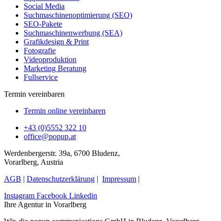
Social Media
Suchmaschinenoptimierung (SEO)
SEO-Pakete
Suchmaschinenwerbung (SEA)
Grafikdesign & Print
Fotografie
Videoproduktion
Marketing Beratung
Fullservice
Termin vereinbaren
Termin online vereinbaren
+43 (0)5552 322 10
office@popup.at
Werdenbergerstr. 39a, 6700 Bludenz,
Vorarlberg, Austria
AGB
|
Datenschutzerklärung
|
Impressum
|
Instagram
Facebook
Linkedin
Ihre Agentur in Vorarlberg