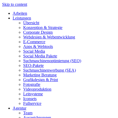
Skip to content
Arbeiten
Leistungen
Übersicht
Konzeption & Strategie
Corporate Design
Webdesign & Webentwicklung
E-Commerce
Apps & Webtools
Social Media
Social Media Pakete
Suchmaschinenoptimierung (SEO)
SEO-Pakete
Suchmaschinenwerbung (SEA)
Marketing Beratung
Grafikdesign & Print
Fotografie
Videoproduktion
Leitsysteme
Iconsets
Fullservice
Agentur
Team
Auszeichnungen