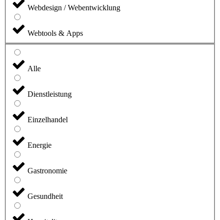
Webdesign / Webentwicklung
Webtools & Apps
Alle
Dienstleistung
Einzelhandel
Energie
Gastronomie
Gesundheit