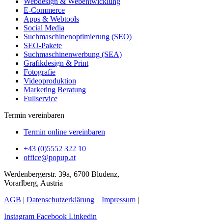
Webdesign & Webentwicklung
E-Commerce
Apps & Webtools
Social Media
Suchmaschinenoptimierung (SEO)
SEO-Pakete
Suchmaschinenwerbung (SEA)
Grafikdesign & Print
Fotografie
Videoproduktion
Marketing Beratung
Fullservice
Termin vereinbaren
Termin online vereinbaren
+43 (0)5552 322 10
office@popup.at
Werdenbergerstr. 39a, 6700 Bludenz,
Vorarlberg, Austria
AGB
|
Datenschutzerklärung
|
Impressum
|
Instagram
Facebook
Linkedin