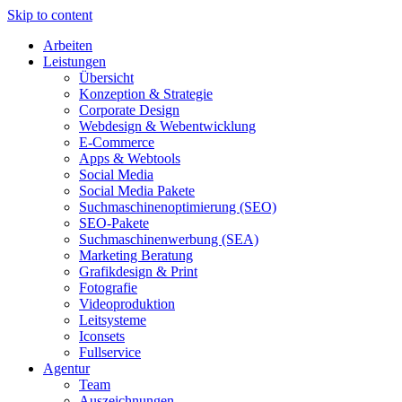
Skip to content
Arbeiten
Leistungen
Übersicht
Konzeption & Strategie
Corporate Design
Webdesign & Webentwicklung
E-Commerce
Apps & Webtools
Social Media
Social Media Pakete
Suchmaschinenoptimierung (SEO)
SEO-Pakete
Suchmaschinenwerbung (SEA)
Marketing Beratung
Grafikdesign & Print
Fotografie
Videoproduktion
Leitsysteme
Iconsets
Fullservice
Agentur
Team
Auszeichnungen