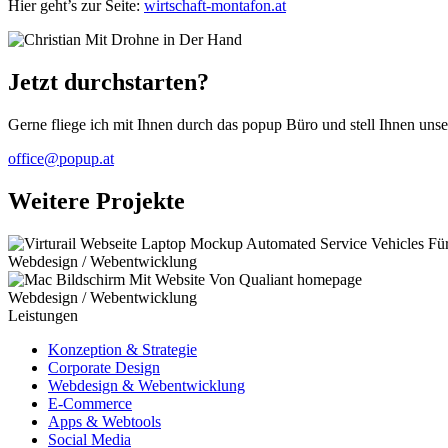
Hier geht’s zur Seite:
wirtschaft-montafon.at
Jetzt durchstarten?
Gerne fliege ich mit Ihnen durch das popup Büro und stell Ihnen unser
office@popup.at
Weitere Projekte
Webdesign / Webentwicklung
Webdesign / Webentwicklung
Leistungen
Konzeption & Strategie
Corporate Design
Webdesign & Webentwicklung
E-Commerce
Apps & Webtools
Social Media