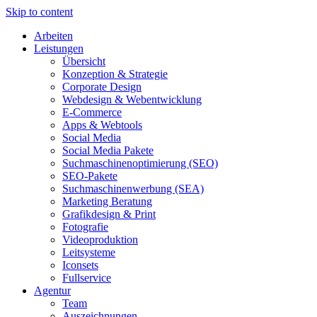
Skip to content
Arbeiten
Leistungen
Übersicht
Konzeption & Strategie
Corporate Design
Webdesign & Webentwicklung
E-Commerce
Apps & Webtools
Social Media
Social Media Pakete
Suchmaschinenoptimierung (SEO)
SEO-Pakete
Suchmaschinenwerbung (SEA)
Marketing Beratung
Grafikdesign & Print
Fotografie
Videoproduktion
Leitsysteme
Iconsets
Fullservice
Agentur
Team
Auszeichnungen