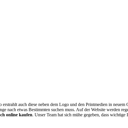
o erstrahlt auch diese neben dem Logo und den Printmedien in neuem G
 lange nach etwas Bestimmten suchen muss. Auf der Website werden reg
ch online kaufen
. Unser Team hat sich mühe gegeben, dass wichtige In