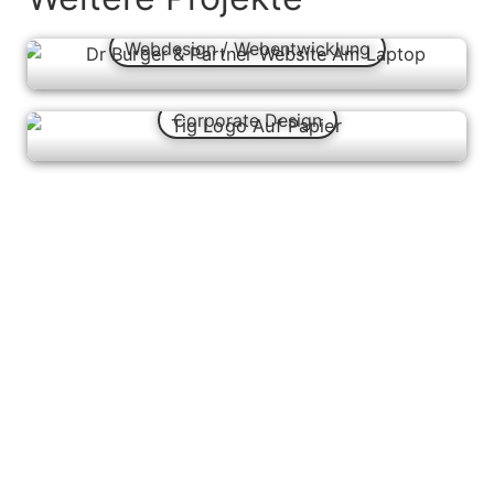
Webdesign / Webentwicklung
Corporate Design