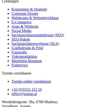
Leistungen
Konzeption & Strategie
Corporate Design
Webdesign & Webentwicklung
E-Commerce
Apps & Webtools
Social Media
Suchmaschinenoptimierung (SEO)
SEO-Pakete
Suchmaschinenwerbung (SEA)
Grafikdesign & Print
Fotografie
Videoproduktion
Marketing Beratung
Fullservice
Termin vereinbaren
Termin online vereinbaren
+43 (0)5552 322 10
office@popup.at
Werdenbergerstr. 39a, 6700 Bludenz,
Vorarlberg, Austria