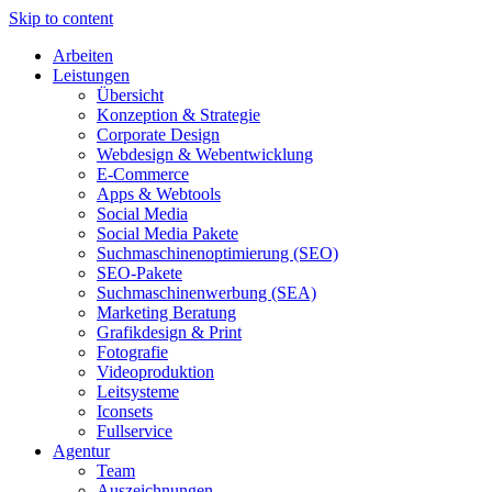
Skip to content
Arbeiten
Leistungen
Übersicht
Konzeption & Strategie
Corporate Design
Webdesign & Webentwicklung
E-Commerce
Apps & Webtools
Social Media
Social Media Pakete
Suchmaschinenoptimierung (SEO)
SEO-Pakete
Suchmaschinenwerbung (SEA)
Marketing Beratung
Grafikdesign & Print
Fotografie
Videoproduktion
Leitsysteme
Iconsets
Fullservice
Agentur
Team
Auszeichnungen