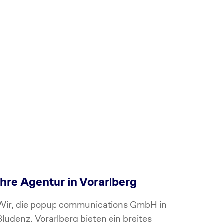
Ihre Agentur in Vorarlberg
Wir, die popup communications GmbH in
Bludenz, Vorarlberg bieten ein breites