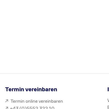
Termin vereinbaren
Termin online vereinbaren
+43 (0)5552 322 10