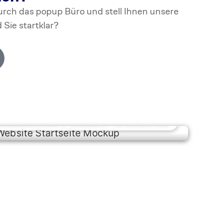
durch das popup Büro und stell Ihnen unsere
 Sie startklar?
WEBDESIGN / WEBENTWICKLUNG