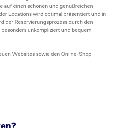
de auf einen schönen und genußreichen
er Locations wird optimal präsentiert und in
rd der Reservierungsprozess durch den
ls besonders unkompliziert und bequem
 neuen Websites sowie den Online-Shop
ten?