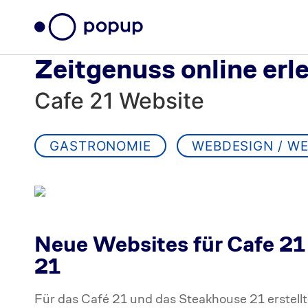
Zeitgenuss online erl
Cafe 21 Website
GASTRONOMIE
WEBDESIGN / W
Neue Websites für Cafe 21
21
Für das Café 21 und das Steakhouse 21 erstellte