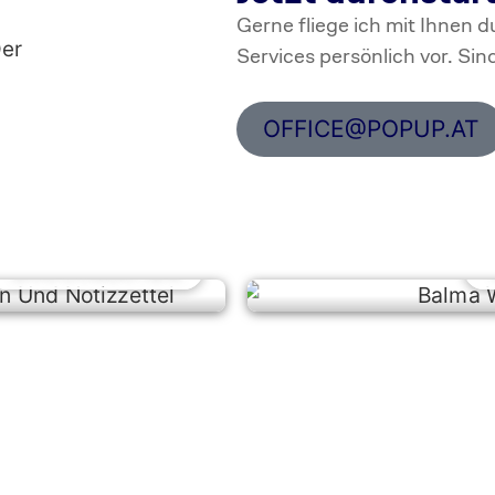
Gerne fliege ich mit Ihnen 
Services persönlich vor. Sind
OFFICE@POPUP.AT
DRUCKSORTEN