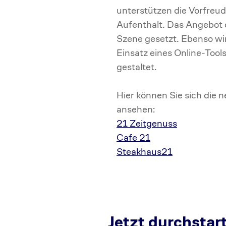
unterstützen die Vorfreu
Aufenthalt. Das Angebot d
Szene gesetzt. Ebenso wi
Einsatz eines Online-Too
gestaltet.
Hier können Sie sich die
ansehen:
21 Zeitgenuss
Cafe 21
Steakhaus21
Jetzt durchstar