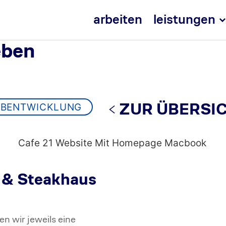
arbeiten
leistungen
eben
ZUR ÜBERSI
EBENTWICKLUNG
 & Steakhaus
n wir jeweils eine