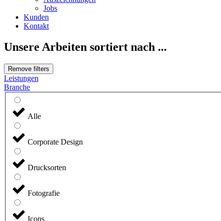
Jobs
Kunden
Kontakt
Unsere Arbeiten sortiert nach ...
Remove filters
Leistungen
Branche
Alle
Corporate Design
Drucksorten
Fotografie
Icons