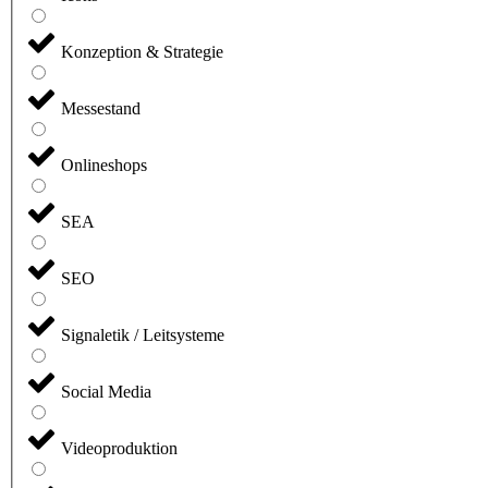
Konzeption & Strategie
Messestand
Onlineshops
SEA
SEO
Signaletik / Leitsysteme
Social Media
Videoproduktion