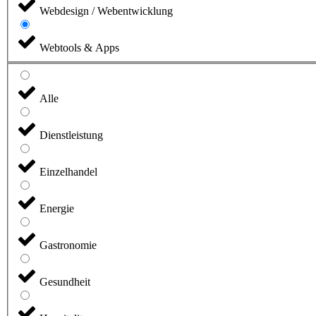
Webdesign / Webentwicklung
Webtools & Apps
Alle
Dienstleistung
Einzelhandel
Energie
Gastronomie
Gesundheit