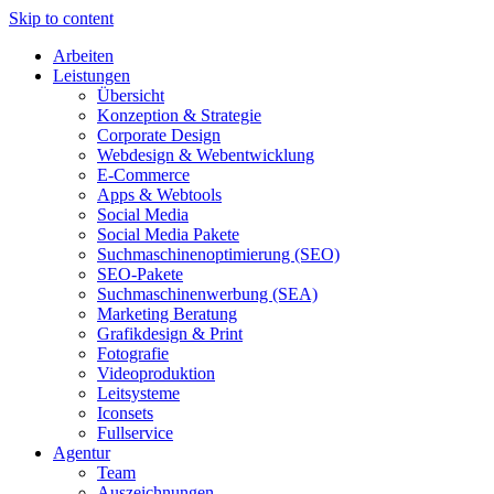
Skip to content
Arbeiten
Leistungen
Übersicht
Konzeption & Strategie
Corporate Design
Webdesign & Webentwicklung
E-Commerce
Apps & Webtools
Social Media
Social Media Pakete
Suchmaschinenoptimierung (SEO)
SEO-Pakete
Suchmaschinenwerbung (SEA)
Marketing Beratung
Grafikdesign & Print
Fotografie
Videoproduktion
Leitsysteme
Iconsets
Fullservice
Agentur
Team
Auszeichnungen